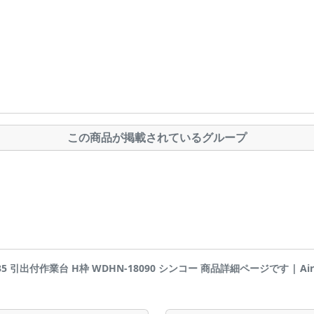
この商品が掲載されているグループ
-35 引出付作業台 H枠 WDHN-18090 シンコー 商品詳細ページです | Airis1