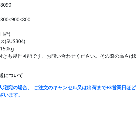
8090
00×900×800
(H枠)
(SUS304)
50kg
付きも製作可能です。お問い合わせください。その際の高さは8
送について
人宅宛の場合、 ご注文のキャンセル又は出荷まで+3営業日ほ
ざいます。