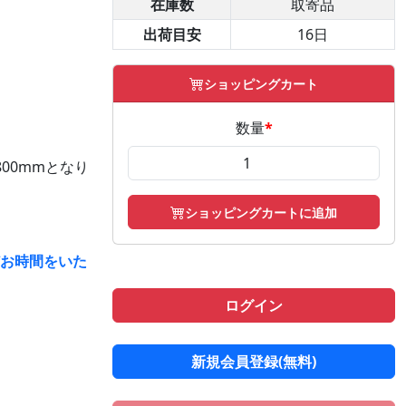
在庫数
取寄品
出荷目安
16日
ショッピングカート
数量
*
00mmとなり
ショッピングカートに追加
どお時間をいた
ログイン
新規会員登録(無料)