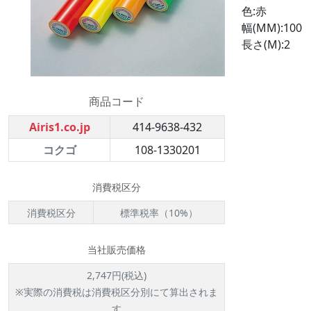
色:赤
幅(MM):100
長さ(M):2
商品コード
Airis1.co.jp
414-9638-432
コクゴ
108-1330201
消費税区分
消費税区分
標準税率（10%）
当社販売価格
2,747円(税込)
※実際の消費税は消費税区分別にて算出されま
す