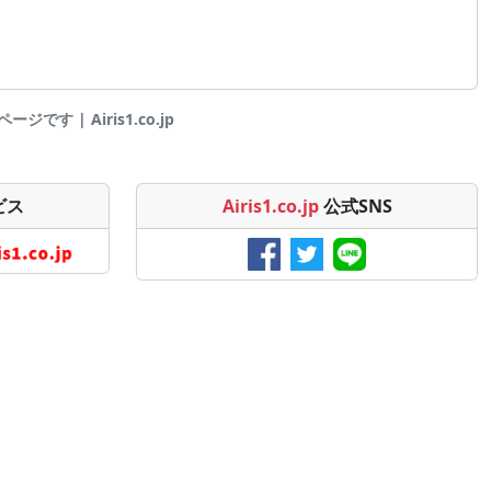
です | Airis1.co.jp
ビス
Airis1.co.jp
公式SNS