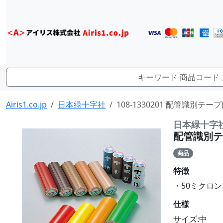
Airis1.co.jp
日本緑十字社
108-1330201 配管識別テー
日本緑十字
配管識別テー
商品
特徴
・50ミクロ
仕様
サイズ:中