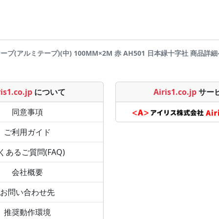
テープ(アルミテープ)(中) 100MM×2M 赤 AH501 日本緑十字社 商品詳細ページ
is1.co.jp
について
Airis1.co.jp
サー
同意事項
ご利用ガイド
くあるご質問(FAQ)
会社概要
お問い合わせ先
推奨動作環境