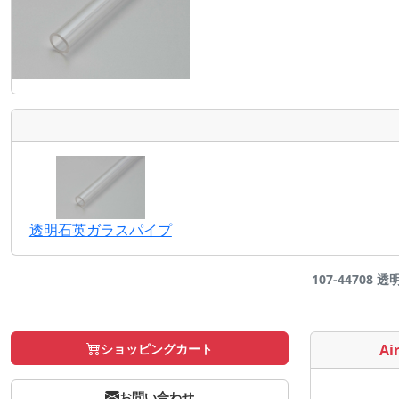
透明石英ガラスパイプ
107-44708 
ショッピングカート
Air
お問い合わせ