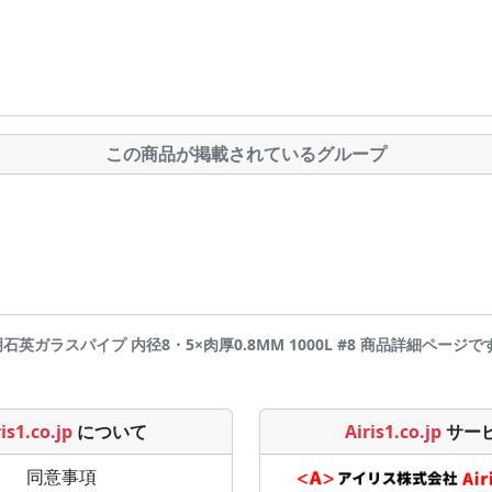
この商品が掲載されているグループ
透明石英ガラスパイプ 内径8・5×肉厚0.8MM 1000L #8 商品詳細ページです | A
is1.co.jp
について
Airis1.co.jp
サー
同意事項