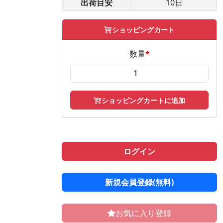
出荷目安
10日
ショッピングカート
数量
*
ショッピングカートに追加
ログイン
新規会員登録(無料)
お気に入り登録