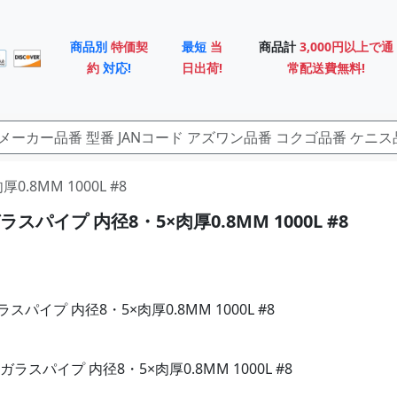
商品別
特価契
最短
当
商品計
3,000円以上で通
約
対応!
日出荷!
常配送費無料!
.8MM 1000L #8
スパイプ 内径8・5×肉厚0.8MM 1000L #8
パイプ 内径8・5×肉厚0.8MM 1000L #8
ラスパイプ 内径8・5×肉厚0.8MM 1000L #8