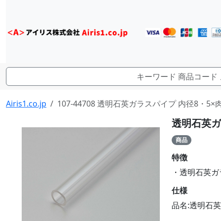
Airis1.co.jp
107-44708 透明石英ガラスパイプ 内径8・5×肉厚0
透明石英ガラ
商品
特徴
・透明石英ガラス
仕様
品名:透明石英ガ