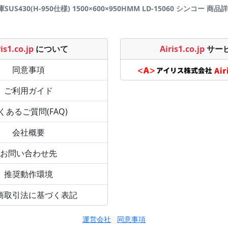
US430(H-950仕様) 1500×600×950HMM LD-15060 シンコー 商品詳細
is1.co.jp
について
Airis1.co.jp
サー
同意事項
ご利用ガイド
くあるご質問(FAQ)
会社概要
お問い合わせ先
推奨動作環境
商取引法に基づく表記
運営会社
同意事項