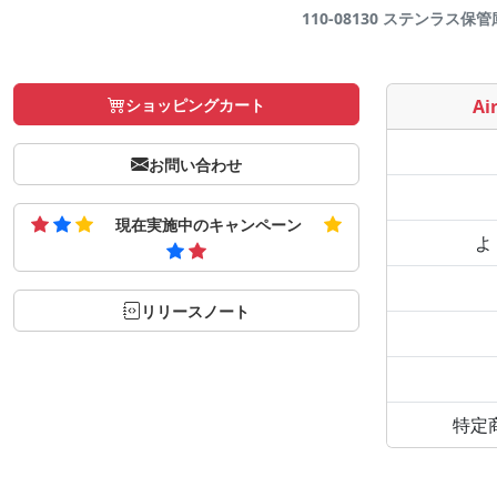
110-08130 ステンラス保管庫S
ショッピングカート
Air
お問い合わせ
現在実施中のキャンペーン
よ
リリースノート
特定