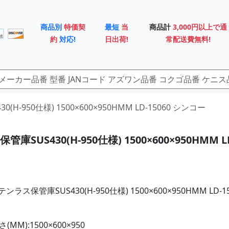
商品別
特価契
最短
当
商品計
3,000円以上で通
約
対応!
日出荷!
常配送費無料!
0(H-950仕様) 1500×600×950HMM LD-15060 シンコー
庫SUS430(H-950仕様) 1500×600×950HMM LD
ス保管庫SUS430(H-950仕様) 1500×600×950HMM LD-15
MM):1500×600×950