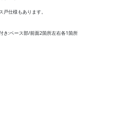
ス戸仕様もあります。
付き:ベース部/前面2箇所左右各1箇所