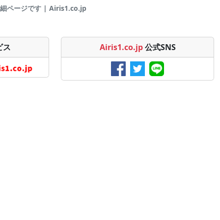
ページです | Airis1.co.jp
ビス
Airis1.co.jp
公式SNS