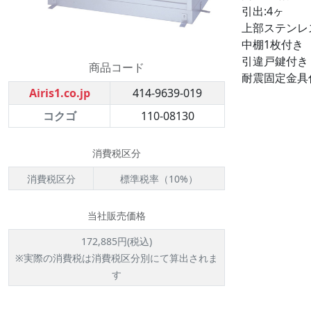
引出:4ヶ
上部ステンレ
中棚1枚付き
引違戸鍵付き
商品コード
耐震固定金具
Airis1.co.jp
414-9639-019
コクゴ
110-08130
消費税区分
消費税区分
標準税率（10%）
当社販売価格
172,885円(税込)
※実際の消費税は消費税区分別にて算出されま
す