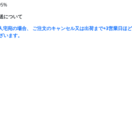
95%
送について
人宅宛の場合、 ご注文のキャンセル又は出荷まで+3営業日ほ
ざいます。