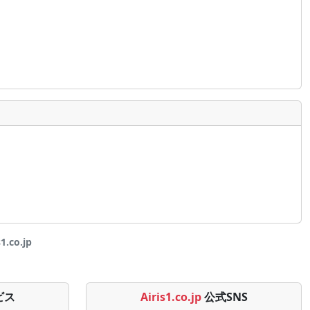
.co.jp
ビス
Airis1.co.jp
公式SNS