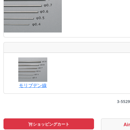
モリブデン線
3-552
ショッピングカート
Air