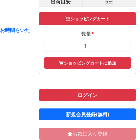
出荷目安
6日
ショッピングカート
どお時間をいた
数量
*
ショッピングカートに追加
ログイン
新規会員登録(無料)
お気に入り登録