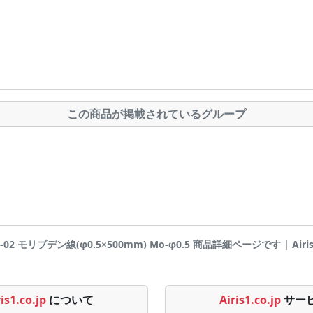
この商品が掲載されているグループ
9-02 モリブデン線(φ0.5×500mm) Mo-φ0.5 商品詳細ページです | Airis1
is1.co.jp
について
Airis1.co.jp
サー