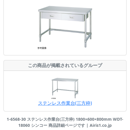
この商品が掲載されているグループ
ステンレス作業台(三方枠)
1-6568-30 ステンレス作業台(三方枠) 1800×600×800mm WDT-
18060 シンコー 商品詳細ページです | Airis1.co.jp