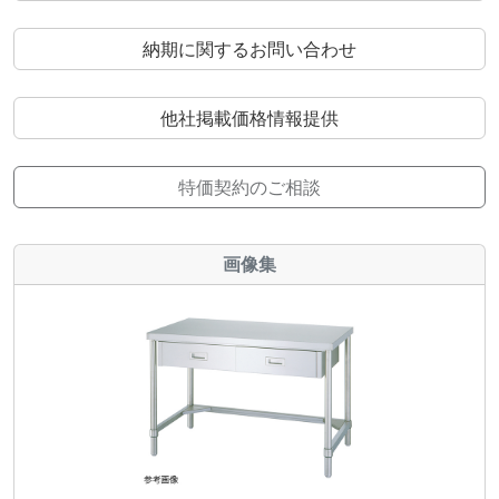
納期に関するお問い合わせ
他社掲載価格情報提供
特価契約のご相談
画像集