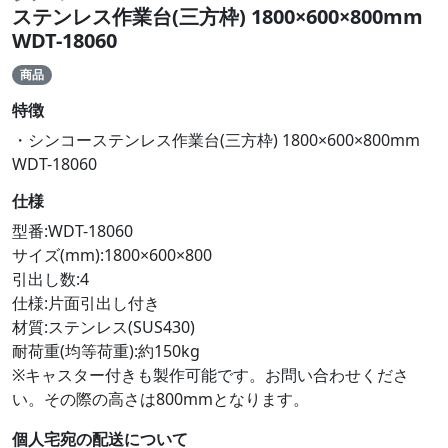
ステンレス作業台(三方枠) 1800×600×800mm
WDT-18060
商品
特徴
・シンコーステンレス作業台(三方枠) 1800×600×800mm
WDT-18060
仕様
型番:WDT-18060
サイズ(mm):1800×600×800
引出し数:4
仕様:片面引出し付き
材質:ステンレス(SUS430)
耐荷重(均等荷重):約150kg
※キャスター付きも製作可能です。お問い合わせくださ
い。その際の高さは800mmとなります。
個人宅宛の配送について