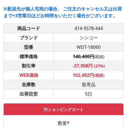
※配送先が個人宅宛の場合、 ご注文のキャンセル又は出荷
まで+3営業日ほどお時間をいただく場合がございます。
商品コード
414-9578-444
ブランド
シンコー
型番
WDT-18060
標準価格
140,400円
(税抜)
割引率
-37,908円
(27%)
WEB価格
102,492円
(税抜)
在庫数
取寄品
出荷目安
5日
ショッピングカート
数量
*