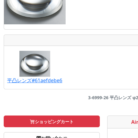
平凸レンズ#61aefdebe6
3-6999-26 平凸レンズ 
ショッピングカート
Air