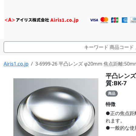
Airis1.co.jp
3-6999-26 平凸レンズ φ20mm 焦点距離:50
平凸レンズ 
質:BK-7
商品
特徴
●正の焦点距
れます。
●一般的な使