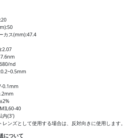
20
):50
ス(mm):47.4
2.07
7.6nm
680/nd
0.2~0.5mm
-0.1mm
.2mm
±2%
IL60-40
内(3')
トレンズとして使用する場合は、反対向きに使用します。
送について