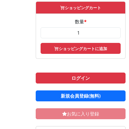
ショッピングカート
数量
*
ショッピングカートに追加
ログイン
新規会員登録(無料)
お気に入り登録