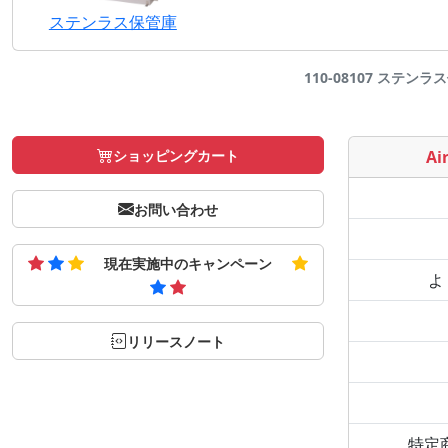
ステンラス保管庫
110-08107 ステンラス
ショッピングカート
Air
お問い合わせ
現在実施中のキャンペーン
よ
リリースノート
特定