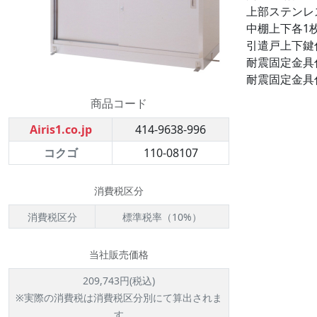
上部ステンレ
中棚上下各1
引遣戸上下鍵
耐震固定金具
耐震固定金具
商品コード
Airis1.co.jp
414-9638-996
コクゴ
110-08107
消費税区分
消費税区分
標準税率（10%）
当社販売価格
209,743円(税込)
※実際の消費税は消費税区分別にて算出されま
す