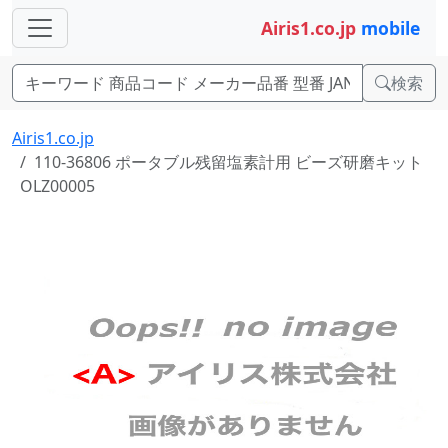
Airis1.co.jp
mobile
検索
Airis1.co.jp
110-36806 ポータブル残留塩素計用 ビーズ研磨キット
OLZ00005