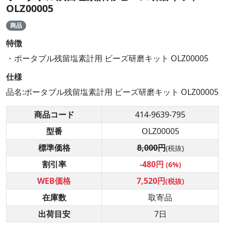
OLZ00005
商品
特徴
・ポータブル残留塩素計用 ビーズ研磨キット OLZ00005
仕様
品名:ポータブル残留塩素計用 ビーズ研磨キット OLZ00005
商品コード
414-9639-795
型番
OLZ00005
標準価格
8,000円
(税抜)
割引率
-480円
(6%)
WEB価格
7,520円
(税抜)
在庫数
取寄品
出荷目安
7日