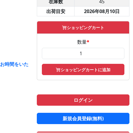
在庫数
45
出荷目安
2026年08月10日
ショッピングカート
数量
*
どお時間をいた
ショッピングカートに追加
ログイン
新規会員登録(無料)