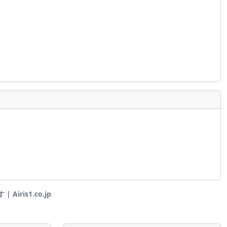
Airis1.co.jp