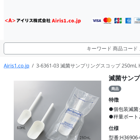
Airis1.co.jp
3-6361-03 滅菌サンプリングスコップ 250mL H3
滅菌サンプリン
商品
特徴
●個包装滅菌
●秤量ボート
仕様
型番:H36906-