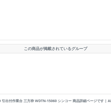
この商品が掲載されているグループ
-30 引出付作業台 三方枠 WDTN-15060 シンコー 商品詳細ページです | Airis