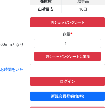
在庫数
取寄品
出荷目安
16日
ショッピングカート
数量
*
00mmとなり
ショッピングカートに追加
どお時間をいた
ログイン
新規会員登録(無料)