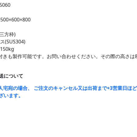
5060
00×600×800
(三方枠)
(SUS304)
50kg
付きも製作可能です。お問い合わせください。その際の高さは8
送について
人宅宛の場合、 ご注文のキャンセル又は出荷まで+3営業日ほ
ざいます。