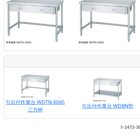
引出付作業台 WDTN-6045
引出付作業台 WDBN型
三方枠
1-2472