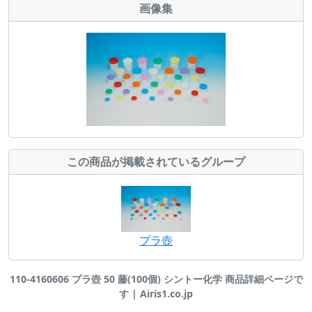
画像集
この商品が掲載されているグループ
プラ壺
110-4160606 プラ壺 50 藤(100個) シントー化学 商品詳細ページで
す | Airis1.co.jp