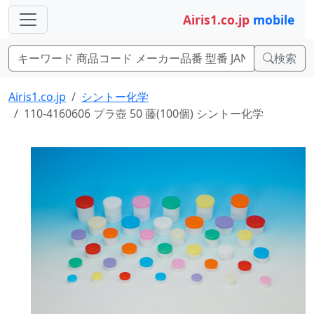
Airis1.co.jp
mobile
検索
Airis1.co.jp
シントー化学
110-4160606 プラ壺 50 藤(100個) シントー化学