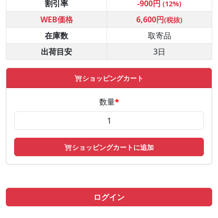
割引率
-900円
(12%)
WEB価格
6,600円
(税抜)
在庫数
取寄品
出荷目安
3日
ショッピングカート
数量
*
ショッピングカートに追加
ログイン