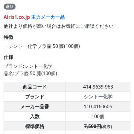
商品
Airis1.co.jp
主力メーカー品
他社より価格が高い場合はお気軽にご相談ください
特徴
・シントー化学プラ壺 50 藤(100個)
仕様
ブランド:シントー化学
品名:プラ壺 50 藤(100個)
商品コード
414-9639-963
ブランド
シントー化学
メーカー品番
110-4160606
入数
100個
標準価格
7,500円
(税抜)