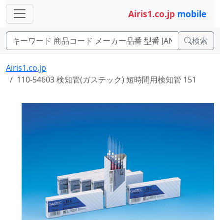
Airis1.co.jp
mobile
検索
Airis1.co.jp
110-54603 検知管(ガステック) 短時間用検知管 151