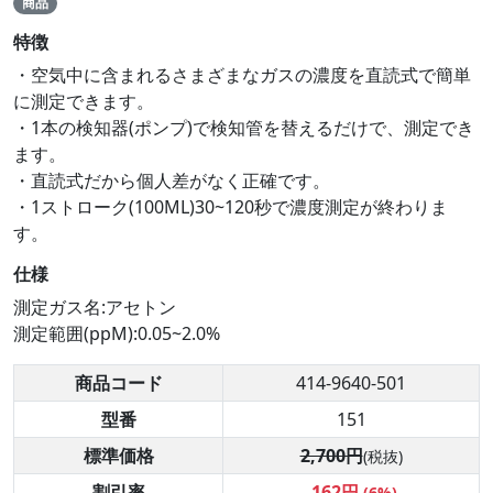
商品
特徴
・空気中に含まれるさまざまなガスの濃度を直読式で簡単
に測定できます。
・1本の検知器(ポンプ)で検知管を替えるだけで、測定でき
ます。
・直読式だから個人差がなく正確です。
・1ストローク(100ML)30~120秒で濃度測定が終わりま
す。
仕様
測定ガス名:アセトン
測定範囲(ppM):0.05~2.0%
商品コード
414-9640-501
型番
151
標準価格
2,700円
(税抜)
割引率
-162円
(6%)