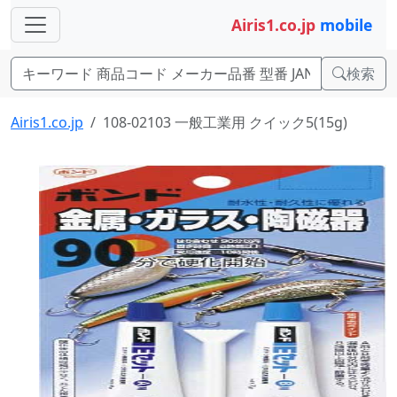
Airis1.co.jp
mobile
検索
Airis1.co.jp
108-02103 一般工業用 クイック5(15g)