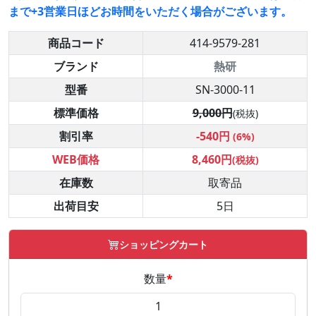
まで+3営業日ほどお時間をいただく場合がございます。
商品コード
414-9579-281
ブランド
熱研
型番
SN-3000-11
標準価格
9,000円
(税抜)
割引率
-540円
(6%)
WEB価格
8,460円
(税抜)
在庫数
取寄品
出荷目安
5日
ショッピングカート
数量
*