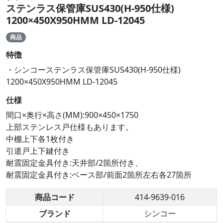
ステンラス保管庫SUS430(H-950仕様)
1200×450X950HMM LD-12045
商品
特徴
・シンコーステンラス保管庫SUS430(H-950仕様)
1200×450X950HMM LD-12045
仕様
間口×奥行×高さ(MM):900×450×1750
上部ステンレス戸仕様もあります。
中棚上下各1枚付き
引遣戸上下鍵付き
耐震固定金具付き:天井部/2箇所付き、
耐震固定金具付き:ベース部/前面2箇所左右各27箇所
商品コード
414-9639-016
ブランド
シンコー