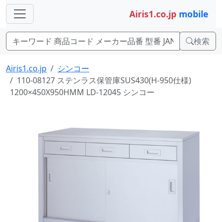
Airis1.co.jp
mobile
検索
Airis1.co.jp
シンコー
110-08127 ステンラス保管庫SUS430(H-950仕様)
1200×450X950HMM LD-12045 シンコー