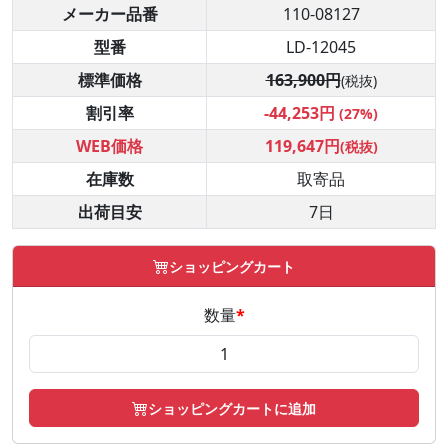
メーカー品番
110-08127
型番
LD-12045
標準価格
163,900円
(税抜)
割引率
-44,253円
(27%)
WEB価格
119,647円
(税抜)
在庫数
取寄品
出荷目安
7日
ショッピングカート
数量
*
ショッピングカートに追加