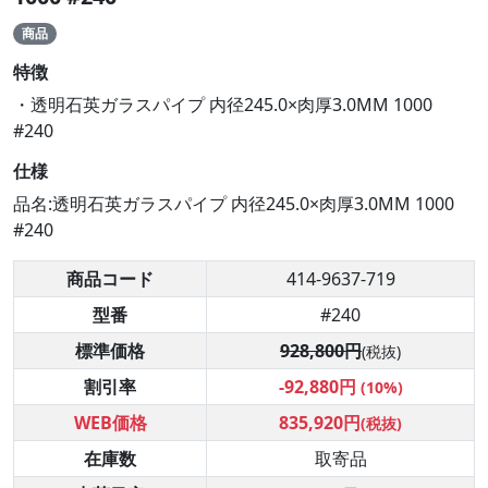
商品
特徴
・透明石英ガラスパイプ 内径245.0×肉厚3.0MM 1000
#240
仕様
品名:透明石英ガラスパイプ 内径245.0×肉厚3.0MM 1000
#240
商品コード
414-9637-719
型番
#240
標準価格
928,800円
(税抜)
割引率
-92,880円
(10%)
WEB価格
835,920円
(税抜)
在庫数
取寄品