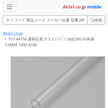
Airis1.co.jp
mobile
検索
Airis1.co.jp
107-44758 透明石英ガラスパイプ 内径245.0×肉厚
3.0MM 1000 #240