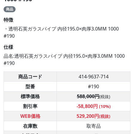
商品
特徴
・透明石英ガラスパイプ 内径195.0×肉厚3.0MM 1000
#190
仕様
品名:透明石英ガラスパイプ 内径195.0×肉厚3.0MM 1000
#190
商品コード
414-9637-714
型番
#190
標準価格
588,000円
(税抜)
割引率
-58,800円
(10%)
WEB価格
529,200円
(税抜)
在庫数
取寄品