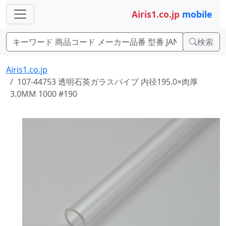
Airis1.co.jp
mobile
検索
Airis1.co.jp
107-44753 透明石英ガラスパイプ 内径195.0×肉厚
3.0MM 1000 #190