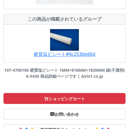
この商品が掲載されているグループ
硬質塩ビシート#9c253bb66d
107-4700106 硬質塩ビシート 1MM×910MM×1820MM 緑(不透明)
K-5430 商品詳細ページです | Airis1.co.jp
ショッピングカート
お問い合わせ