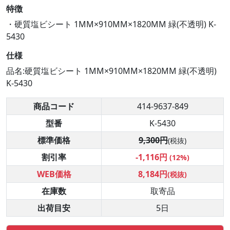
特徴
・硬質塩ビシート 1MM×910MM×1820MM 緑(不透明) K-
5430
仕様
品名:硬質塩ビシート 1MM×910MM×1820MM 緑(不透明)
K-5430
商品コード
414-9637-849
型番
K-5430
標準価格
9,300円
(税抜)
割引率
-1,116円
(12%)
WEB価格
8,184円
(税抜)
在庫数
取寄品
出荷目安
5日