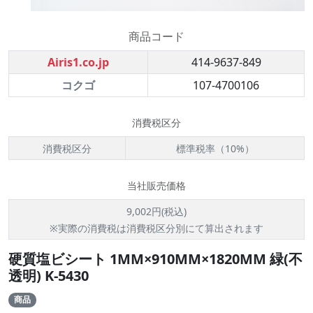
商品コード
Airis1.co.jp
414-9637-849
コクゴ
107-4700106
消費税区分
消費税区分
標準税率（10%）
当社販売価格
9,002円(税込)
※実際の消費税は消費税区分別にて算出されます
硬質塩ビシート 1MM×910MM×1820MM 緑(不
透明) K-5430
商品