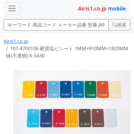
Airis1.co.jp
mobile
検索
Airis1.co.jp
107-4700106 硬質塩ビシート 1MM×910MM×1820MM
緑(不透明) K-5430