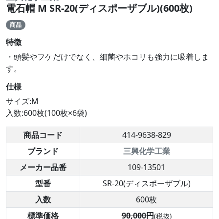
電石帽 M SR-20(ディスポーザブル)(600枚)
商品
特徴
・頭髪やフケだけでなく、細菌やホコリも強力に吸着しま
す。
仕様
サイズ:M
入数:600枚(100枚×6袋)
商品コード
414-9638-829
ブランド
三興化学工業
メーカー品番
109-13501
型番
SR-20(ディスポーザブル)
入数
600枚
標準価格
90,000円
(税抜)