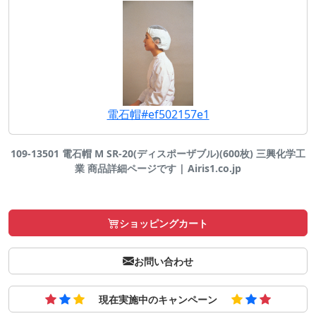
電石帽#ef502157e1
109-13501 電石帽 M SR-20(ディスポーザブル)(600枚) 三興化学工
業 商品詳細ページです | Airis1.co.jp
ショッピングカート
お問い合わせ
現在実施中のキャンペーン