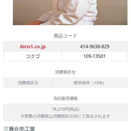
商品コード
Airis1.co.jp
414-9638-829
コクゴ
109-13501
消費税区分
消費税区分
標準税率（10%）
当社販売価格
78,210円(税込)
※実際の消費税は消費税区分別にて算出されます
三興化学工業