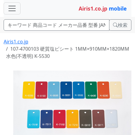
Airis1.co.jp
mobile
検索
Airis1.co.jp
107-4700103 硬質塩ビシート 1MM×910MM×1820MM
水色(不透明) K-5530