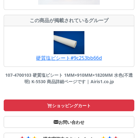
この商品が掲載されているグループ
硬質塩ビシート#9c253bb66d
107-4700103 硬質塩ビシート 1MM×910MM×1820MM 水色(不透
明) K-5530 商品詳細ページです | Airis1.co.jp
ショッピングカート
お問い合わせ