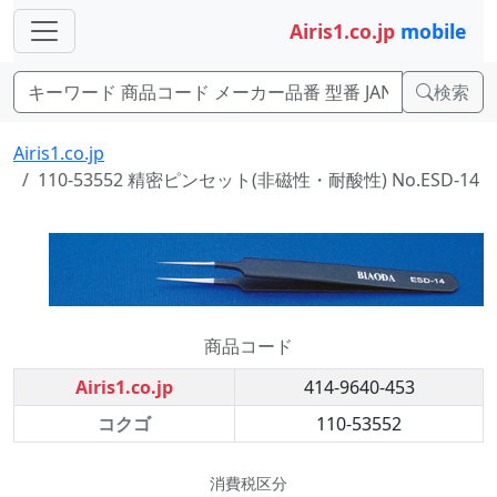
Airis1.co.jp
mobile
検索
Airis1.co.jp
110-53552 精密ピンセット(非磁性・耐酸性) No.ESD-14
商品コード
Airis1.co.jp
414-9640-453
コクゴ
110-53552
消費税区分