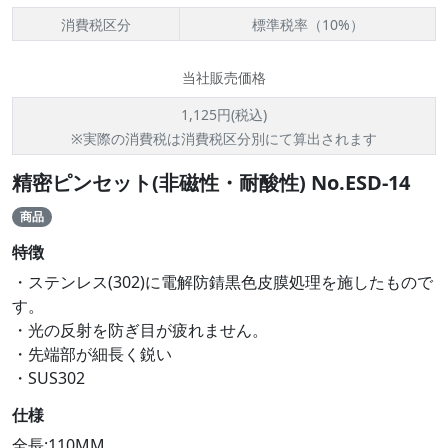
消費税区分
標準税率（10%）
当社販売価格
1,125円(税込)
※実際の消費税は消費税区分別にて算出されます
精密ピンセット(非磁性・耐酸性) No.ESD-14
商品
特徴
・ステンレス(302)に電解防錆黒色皮膜処理を施したもので
す。
・光の反射を防ぎ目が疲れません。
・先端部が細長く鋭い
・SUS302
仕様
全長:110MM