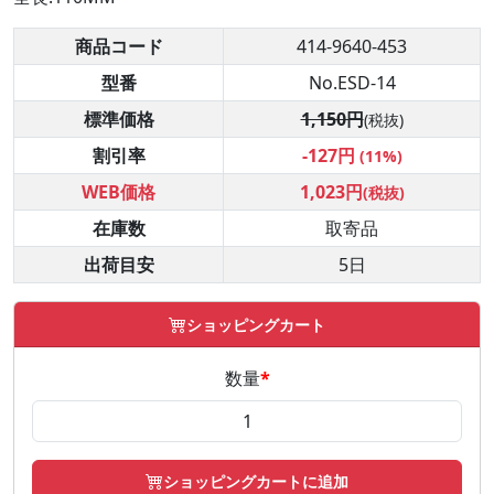
商品コード
414-9640-453
型番
No.ESD-14
標準価格
1,150円
(税抜)
割引率
-127円
(11%)
WEB価格
1,023円
(税抜)
在庫数
取寄品
出荷目安
5日
ショッピングカート
数量
*
ショッピングカートに追加