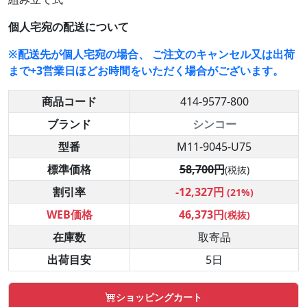
個人宅宛の配送について
※配送先が個人宅宛の場合、 ご注文のキャンセル又は出荷
まで+3営業日ほどお時間をいただく場合がございます。
商品コード
414-9577-800
ブランド
シンコー
型番
M11-9045-U75
標準価格
58,700円
(税抜)
割引率
-12,327円
(21%)
WEB価格
46,373円
(税抜)
在庫数
取寄品
出荷目安
5日
ショッピングカート