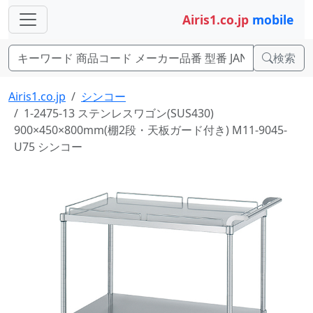
Airis1.co.jp
mobile
検索
Airis1.co.jp
シンコー
1-2475-13 ステンレスワゴン(SUS430)
900×450×800mm(棚2段・天板ガード付き) M11-9045-
U75 シンコー