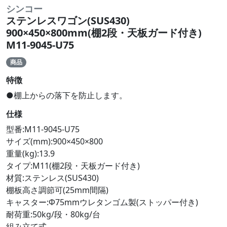
シンコー
ステンレスワゴン(SUS430)
900×450×800mm(棚2段・天板ガード付き)
M11-9045-U75
商品
特徴
●棚上からの落下を防止します。
仕様
型番:M11-9045-U75
サイズ(mm):900×450×800
重量(kg):13.9
タイプ:M11(棚2段・天板ガード付き)
材質:ステンレス(SUS430)
棚板高さ調節可(25mm間隔)
キャスター:Φ75mmウレタンゴム製(ストッパー付き)
耐荷重:50kg/段・80kg/台
組み立て式