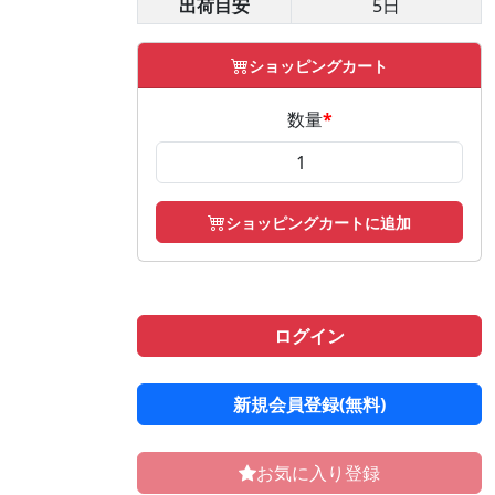
出荷目安
5日
ショッピングカート
数量
*
ショッピングカートに追加
ログイン
新規会員登録(無料)
お気に入り登録