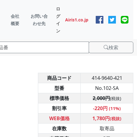
ロ
会社
お問い合
グ
Airis1.co.jp
概要
わせ先
イ
ン
検索
商品コード
414-9640-421
型番
No.102-SA
標準価格
2,000円
(税抜)
割引率
-220円
(11%)
WEB価格
1,780円
(税抜)
在庫数
取寄品