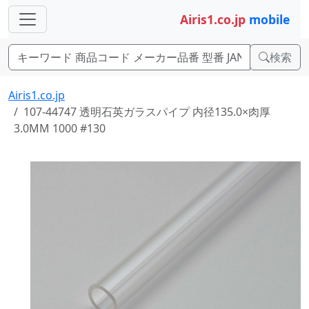
Airis1.co.jp
mobile
検索
Airis1.co.jp
107-44747 透明石英ガラスパイプ 内径135.0×肉厚
3.0MM 1000 #130