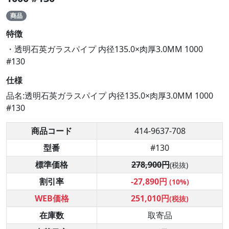
商品
特徴
・透明石英ガラスパイプ 内径135.0×肉厚3.0MM 1000
#130
仕様
品名:透明石英ガラスパイプ 内径135.0×肉厚3.0MM 1000
#130
商品コード
414-9637-708
型番
#130
標準価格
278,900円
(税抜)
割引率
-27,890円
(10%)
WEB価格
251,010円
(税抜)
在庫数
取寄品