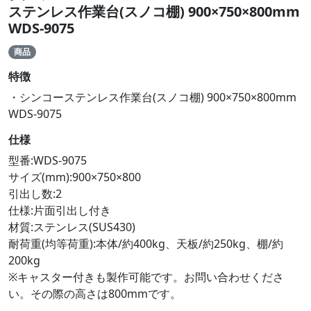
ステンレス作業台(スノコ棚) 900×750×800mm
WDS-9075
商品
特徴
・シンコーステンレス作業台(スノコ棚) 900×750×800mm
WDS-9075
仕様
型番:WDS-9075
サイズ(mm):900×750×800
引出し数:2
仕様:片面引出し付き
材質:ステンレス(SUS430)
耐荷重(均等荷重):本体/約400kg、天板/約250kg、棚/約
200kg
※キャスター付きも製作可能です。お問い合わせくださ
い。その際の高さは800mmです。