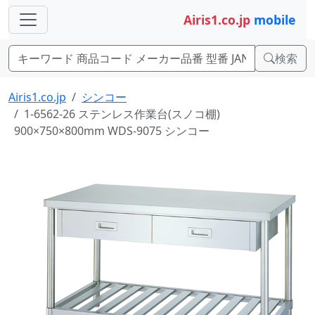
Airis1.co.jp
mobile
検索
Airis1.co.jp
シンコー
1-6562-26 ステンレス作業台(スノコ棚)
900×750×800mm WDS-9075 シンコー