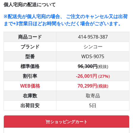
個人宅宛の配送について
※配送先が個人宅宛の場合、 ご注文のキャンセル又は出荷
まで+3営業日ほどお時間をいただく場合がございます。
商品コード
414-9578-387
ブランド
シンコー
型番
WDS-9075
標準価格
96,300円
(税抜)
割引率
-26,001円
(27%)
WEB価格
70,299円
(税抜)
在庫数
取寄品
出荷目安
5日
ショッピングカート