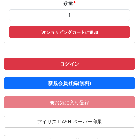
数量
*
ショッピングカートに追加
ログイン
新規会員登録(無料)
お気に入り登録
アイリス DASH!ペーパー印刷