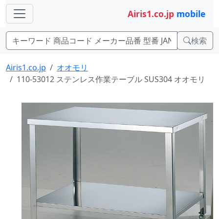
Airis1.co.jp
mobile
検索
Airis1.co.jp
オオモリ
110-53012 ステンレス作業テーブル SUS304 オオモリ