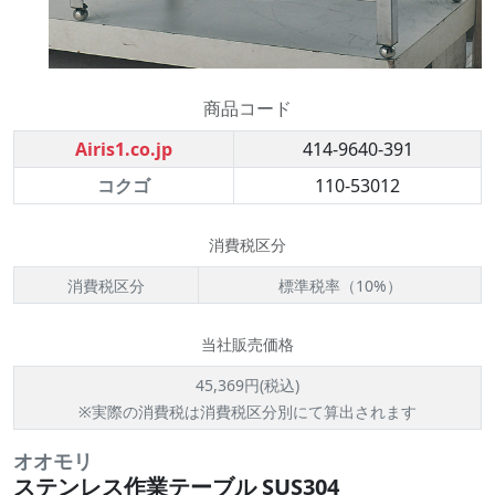
商品コード
Airis1.co.jp
414-9640-391
コクゴ
110-53012
消費税区分
消費税区分
標準税率（10%）
当社販売価格
45,369円(税込)
※実際の消費税は消費税区分別にて算出されます
オオモリ
ステンレス作業テーブル SUS304