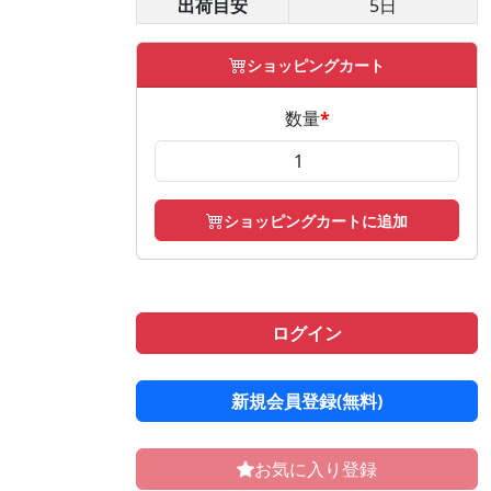
出荷目安
5日
ショッピングカート
数量
*
ショッピングカートに追加
ログイン
新規会員登録(無料)
お気に入り登録