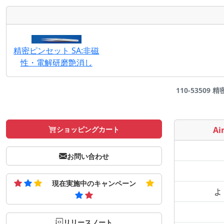
精密ピンセット SA:非磁
性・電解研磨艶消し
110-53509
ショッピングカート
Air
お問い合わせ
現在実施中のキャンペーン
よ
リリースノート