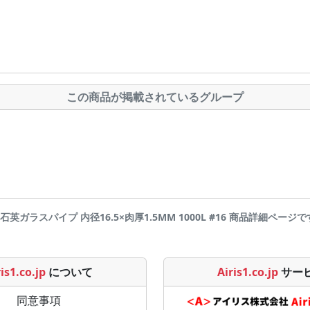
この商品が掲載されているグループ
透明石英ガラスパイプ 内径16.5×肉厚1.5MM 1000L #16 商品詳細ページです | A
is1.co.jp
について
Airis1.co.jp
サー
同意事項