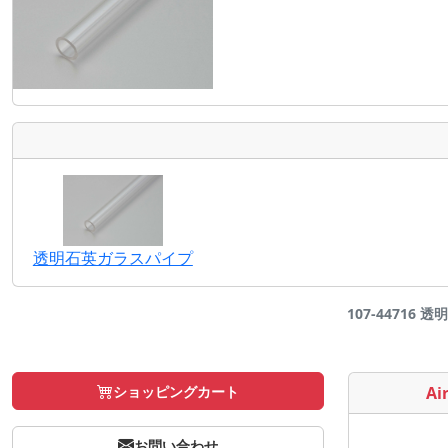
透明石英ガラスパイプ
107-44716 
ショッピングカート
Air
お問い合わせ