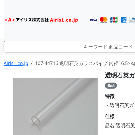
Airis1.co.jp
107-44716 透明石英ガラスパイプ 内径16.5×肉厚1
透明石英ガラ
商品
特徴
・透明石英ガラス
仕様
品名:透明石英ガ