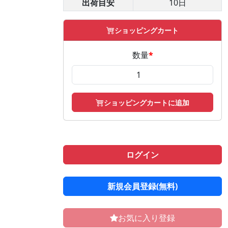
出荷目安
10日
ショッピングカート
数量
*
ショッピングカートに追加
ログイン
新規会員登録(無料)
お気に入り登録