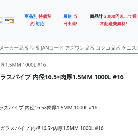
商品別
特価契
最短
当
商品計
3,000円以上で通
約
対応!
日出荷!
常配送費無料!
.5MM 1000L #16
スパイプ 内径16.5×肉厚1.5MM 1000L #16
パイプ 内径16.5×肉厚1.5MM 1000L #16
ラスパイプ 内径16.5×肉厚1.5MM 1000L #16