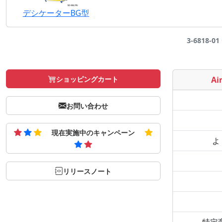
デシケーターBG型
3-6818-
ショッピングカート
Air
お問い合わせ
現在実施中のキャンペーン
よ
リリースノート
特定