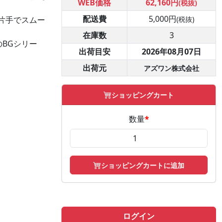
WEB価格
62,160円
(税抜)
配送費
5,000円
(税抜)
片手でスムー
在庫数
3
BGシリー
出荷目安
2026年08月07日
出荷元
アズワン株式会社
ショッピングカート
数量
*
ショッピングカートに追加
ログイン