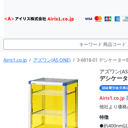
Airis1.co.jp
アズワン(AS ONE)
3-6818-01 デシケーターB
アズワン(AS 
デシケーター
諸経費別途見積
Airis1.co.jp
他社より価格
特徴
●約400n