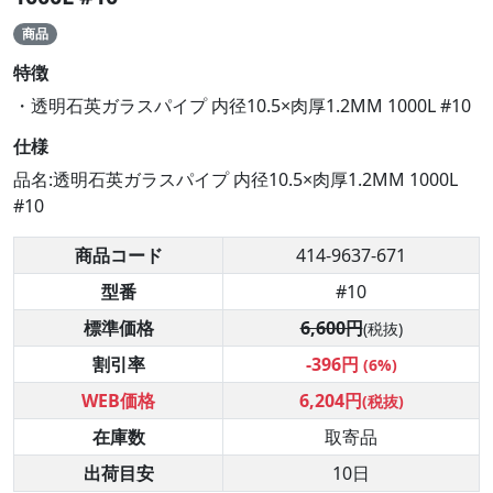
商品
特徴
・透明石英ガラスパイプ 内径10.5×肉厚1.2MM 1000L #10
仕様
品名:透明石英ガラスパイプ 内径10.5×肉厚1.2MM 1000L
#10
商品コード
414-9637-671
型番
#10
標準価格
6,600円
(税抜)
割引率
-396円
(6%)
WEB価格
6,204円
(税抜)
在庫数
取寄品
出荷目安
10日