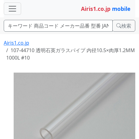
Airis1.co.jp
mobile
検索
Airis1.co.jp
107-44710 透明石英ガラスパイプ 内径10.5×肉厚1.2MM
1000L #10