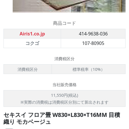
商品コード
Airis1.co.jp
414-9638-036
コクゴ
107-80905
消費税区分
消費税区分
標準税率（10%）
当社販売価格
11,550円(税込)
※実際の消費税は消費税区分別にて算出されます
セキスイ フロア畳 W830×L830×T16MM 目積
織り モカベージュ