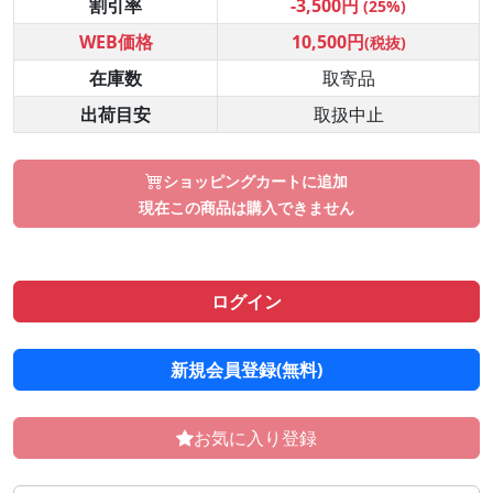
割引率
-3,500円
(25%)
WEB価格
10,500円
(税抜)
在庫数
取寄品
出荷目安
取扱中止
ショッピングカートに追加
現在この商品は購入できません
ログイン
新規会員登録(無料)
お気に入り登録