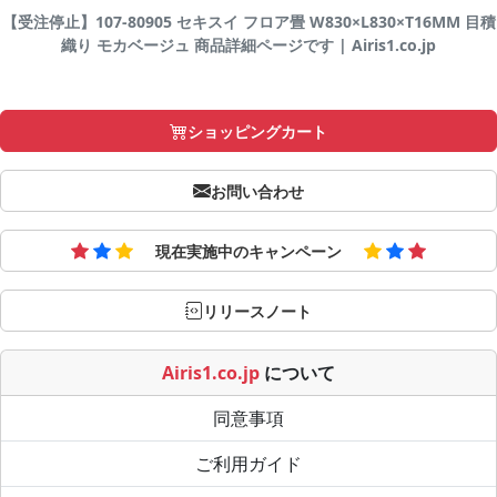
【受注停止】107-80905 セキスイ フロア畳 W830×L830×T16MM 目積
織り モカベージュ 商品詳細ページです | Airis1.co.jp
ショッピングカート
お問い合わせ
現在実施中のキャンペーン
リリースノート
Airis1.co.jp
について
同意事項
ご利用ガイド