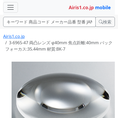
Airis1.co.jp
mobile
検索
Airis1.co.jp
3-6965-47 両凸レンズ φ40mm 焦点距離:40mm バック
フォーカス:35.44mm 材質:BK-7