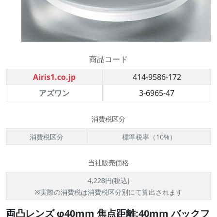
商品コード
Airis1.co.jp
414-9586-172
アズワン
3-6965-47
消費税区分
消費税区分
標準税率（10%）
当社販売価格
4,228円(税込)
※実際の消費税は消費税区分別にて算出されます
両凸レンズ φ40mm 焦点距離:40mm バックフ