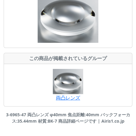
この商品が掲載されているグループ
両凸レンズ
3-6965-47 両凸レンズ φ40mm 焦点距離:40mm バックフォーカ
ス:35.44mm 材質:BK-7 商品詳細ページです | Airis1.co.jp