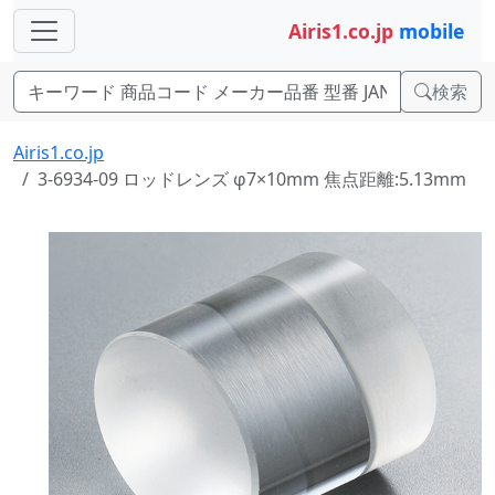
Airis1.co.jp
mobile
検索
Airis1.co.jp
3-6934-09 ロッドレンズ φ7×10mm 焦点距離:5.13mm