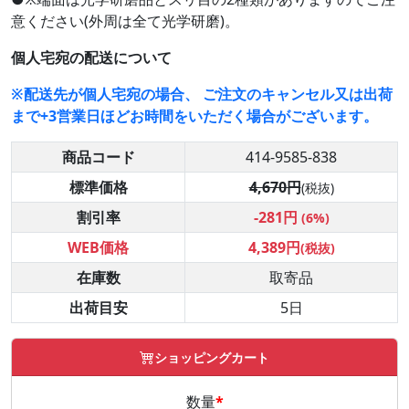
意ください(外周は全て光学研磨)。
個人宅宛の配送について
※配送先が個人宅宛の場合、 ご注文のキャンセル又は出荷
まで+3営業日ほどお時間をいただく場合がございます。
商品コード
414-9585-838
標準価格
4,670円
(税抜)
割引率
-281円
(6%)
WEB価格
4,389円
(税抜)
在庫数
取寄品
出荷目安
5日
ショッピングカート
数量
*