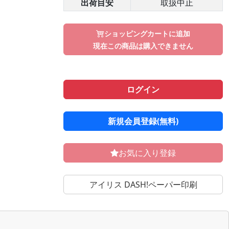
出荷目安
取扱中止
ショッピングカートに追加
現在この商品は購入できません
ログイン
新規会員登録(無料)
お気に入り登録
アイリス DASH!ペーパー印刷