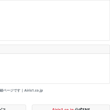
ジです | Airis1.co.jp
ビス
Airis1.co.jp
公式SNS