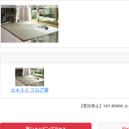
セキスイ フロア畳
【受注停止】107-80906 セ
ショッピングカート
Air