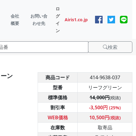
ロ
会社
お問い合
グ
Airis1.co.jp
概要
わせ先
イ
ン
検索
リーン
商品コード
414-9638-037
型番
リーフグリーン
標準価格
14,000円
(税抜)
割引率
-3,500円
(25%)
WEB価格
10,500円
(税抜)
在庫数
取寄品