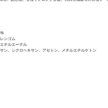
5%
プレンゴム
メエチルエーテル
キサン、シクロヘキサン、アセトン、メチルエチルケトン