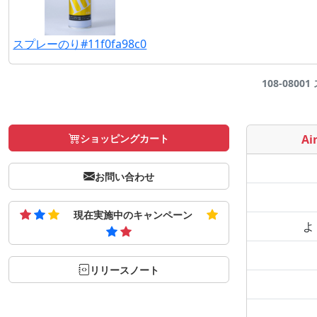
スプレーのり#11f0fa98c0
108-0800
ショッピングカート
Air
お問い合わせ
現在実施中のキャンペーン
よ
リリースノート