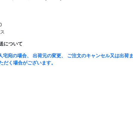
0
ラス
送について
人宅宛の場合、 出荷元の変更、 ご注文のキャンセル又は出荷ま
ただく場合がございます。