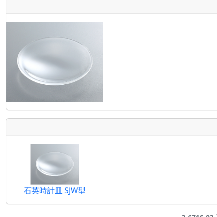
石英時計皿 SJW型