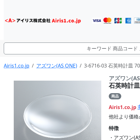
Airis1.co.jp
アズワン(AS ONE)
3-6716-03 石英時計皿 7
アズワン(AS 
石英時計皿 7
商品
Airis1.co.jp
他社より価格
特徴
・アズワン(AS