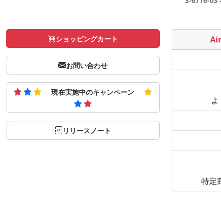
3-6716-0
ショッピングカート
Air
お問い合わせ
現在実施中のキャンペーン
よ
リリースノート
特定