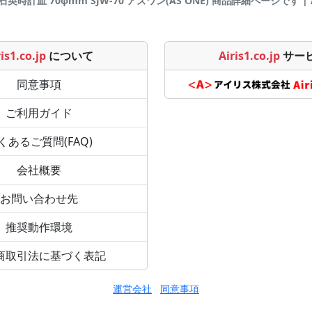
3 石英時計皿 70φmm SJW-70 アズワン(AS ONE) 商品詳細ページです | Air
is1.co.jp
について
Airis1.co.jp
サー
同意事項
ご利用ガイド
くあるご質問(FAQ)
会社概要
お問い合わせ先
推奨動作環境
商取引法に基づく表記
運営会社
同意事項