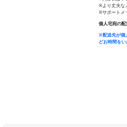
※より丈夫な
※サポートメッ
個人宅宛の配
※配送先が個
どお時間をい