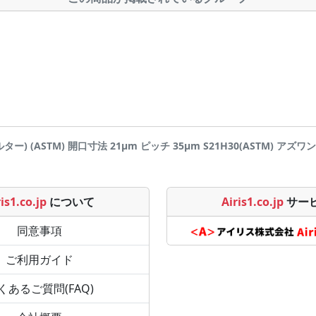
) (ASTM) 開口寸法 21μm ピッチ 35μm S21H30(ASTM) アズワン(AS
is1.co.jp
について
Airis1.co.jp
サー
同意事項
ご利用ガイド
くあるご質問(FAQ)