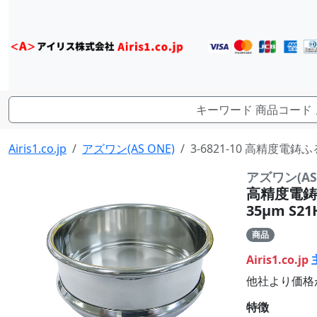
Airis1.co.jp
アズワン(AS ONE)
3-6821-10 高精度電鋳ふ
アズワン(AS 
高精度電鋳ふ
35μm S21
商品
Airis1.co.jp
他社より価格
特徴