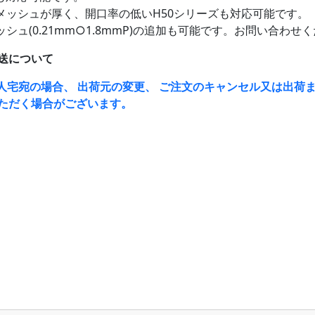
メッシュが厚く、開口率の低いH50シリーズも対応可能です。
シュ(0.21mm○1.8mmP)の追加も可能です。お問い合わせ
送について
人宅宛の場合、 出荷元の変更、 ご注文のキャンセル又は出荷ま
ただく場合がございます。