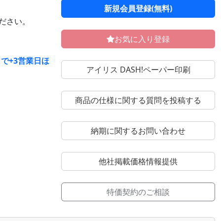
新規会員登録(無料)
ください。
お気に入り登録
で+3営業日ほ
アイリス DASH!ペーパー印刷
商品の仕様に関する質問を投稿する
納期に関するお問い合わせ
他社掲載価格情報提供
特価契約のご相談