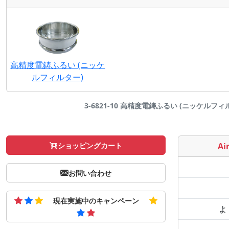
高精度電鋳ふるい (ニッケ
ルフィルター)
3-6821-10 高精度電鋳ふるい (ニッケルフィルター
ショッピングカート
Air
お問い合わせ
現在実施中のキャンペーン
よ