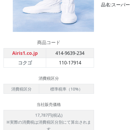
品名:スーパーハ
商品コード
Airis1.co.jp
414-9639-234
コクゴ
110-17914
消費税区分
消費税区分
標準税率（10%）
当社販売価格
17,787円(税込)
※実際の消費税は消費税区分別にて算出されま
す