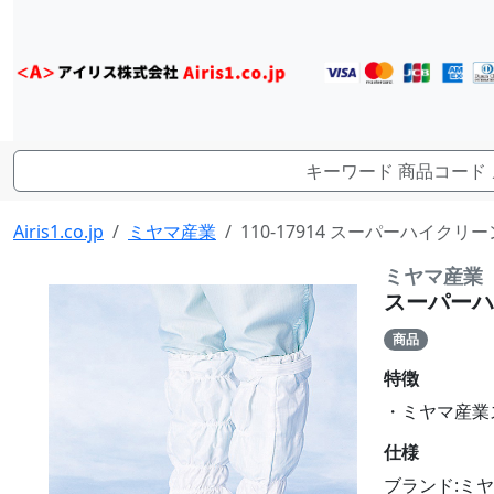
Airis1.co.jp
ミヤマ産業
110-17914 スーパーハイクリー
ミヤマ産業
スーパーハイ
商品
特徴
・ミヤマ産業ス
仕様
ブランド:ミ