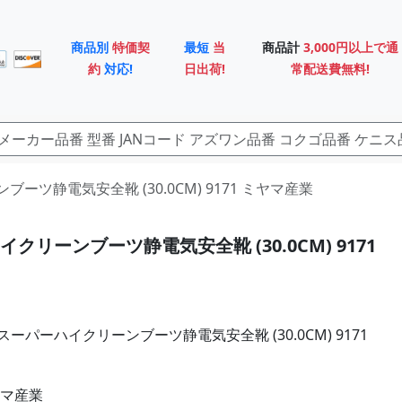
商品別
特価契
最短
当
商品計
3,000円以上で通
約
対応!
日出荷!
常配送費無料!
ンブーツ静電気安全靴 (30.0CM) 9171 ミヤマ産業
クリーンブーツ静電気安全靴 (30.0CM) 9171
ーパーハイクリーンブーツ静電気安全靴 (30.0CM) 9171
ヤマ産業