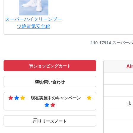
スーパーハイクリーンブー
ツ静電気安全靴
110-17914 スーパー
ショッピングカート
Air
お問い合わせ
現在実施中のキャンペーン
よ
リリースノート