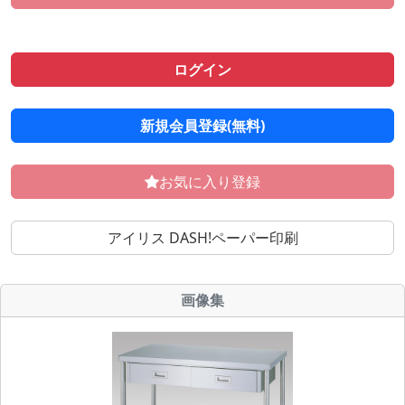
ログイン
新規会員登録(無料)
お気に入り登録
アイリス DASH!ペーパー印刷
画像集