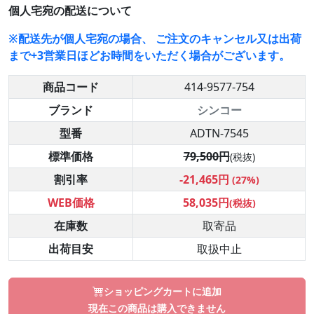
個人宅宛の配送について
※配送先が個人宅宛の場合、 ご注文のキャンセル又は出荷
まで+3営業日ほどお時間をいただく場合がございます。
商品コード
414-9577-754
ブランド
シンコー
型番
ADTN-7545
標準価格
79,500円
(税抜)
割引率
-21,465円
(27%)
WEB価格
58,035円
(税抜)
在庫数
取寄品
出荷目安
取扱中止
ショッピングカートに追加
現在この商品は購入できません