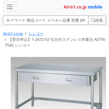
Airis1.co.jp
mobile
検索
Airis1.co.jp
シンコー
【受注停止】1-2472-02 引出付ステンレス作業台 ADTN-
7545 シンコー