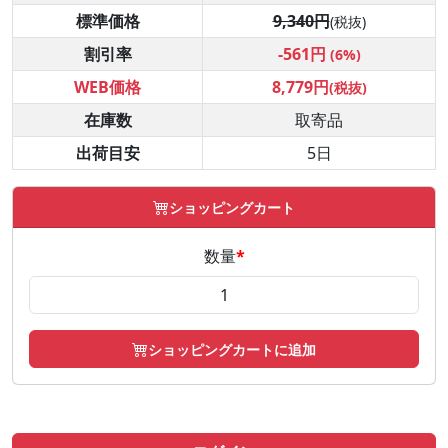
標準価格
9,340円
(税抜)
割引率
-561円
(6%)
WEB価格
8,779円
(税抜)
在庫数
取寄品
出荷目安
5日
ショッピングカート
数量
*
ショッピングカートに追加