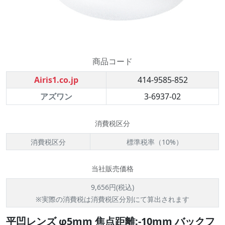
商品コード
Airis1.co.jp
414-9585-852
アズワン
3-6937-02
消費税区分
消費税区分
標準税率（10%）
当社販売価格
9,656円(税込)
※実際の消費税は消費税区分別にて算出されます
平凹レンズ φ5mm 焦点距離:-10mm バックフ