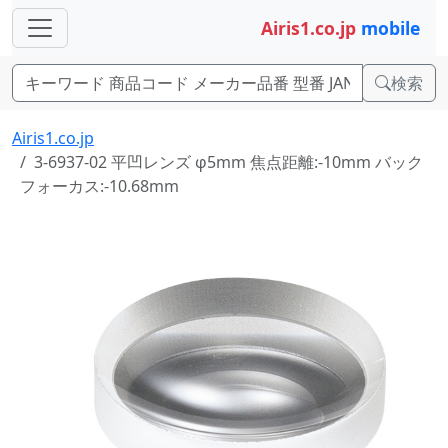
Airis1.co.jp
mobile
検索
Airis1.co.jp
3-6937-02 平凹レンズ φ5mm 焦点距離:-10mm バック
フォーカス:-10.68mm