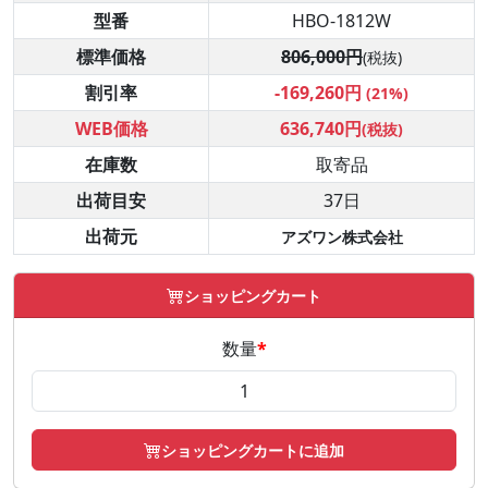
型番
HBO-1812W
標準価格
806,000円
(税抜)
割引率
-169,260円
(21%)
WEB価格
636,740円
(税抜)
在庫数
取寄品
出荷目安
37日
出荷元
アズワン株式会社
ショッピングカート
数量
*
ショッピングカートに追加