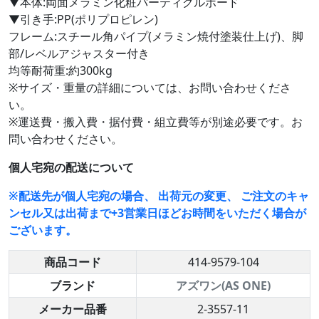
▼本体:両面メラミン化粧パーティクルボード
▼引き手:PP(ポリプロピレン)
フレーム:スチール角パイプ(メラミン焼付塗装仕上げ)、脚
部/レベルアジャスター付き
均等耐荷重:約300kg
※サイズ・重量の詳細については、お問い合わせくださ
い。
※運送費・搬入費・据付費・組立費等が別途必要です。お
問い合わせください。
個人宅宛の配送について
※配送先が個人宅宛の場合、 出荷元の変更、 ご注文のキャ
ンセル又は出荷まで+3営業日ほどお時間をいただく場合が
ございます。
商品コード
414-9579-104
ブランド
アズワン(AS ONE)
メーカー品番
2-3557-11