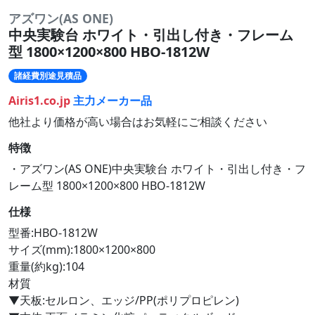
アズワン(AS ONE)
中央実験台 ホワイト・引出し付き・フレーム
型 1800×1200×800 HBO-1812W
諸経費別途見積品
Airis1.co.jp
主力メーカー品
他社より価格が高い場合はお気軽にご相談ください
特徴
・アズワン(AS ONE)中央実験台 ホワイト・引出し付き・フ
レーム型 1800×1200×800 HBO-1812W
仕様
型番:HBO-1812W
サイズ(mm):1800×1200×800
重量(約kg):104
材質
▼天板:セルロン、エッジ/PP(ポリプロピレン)