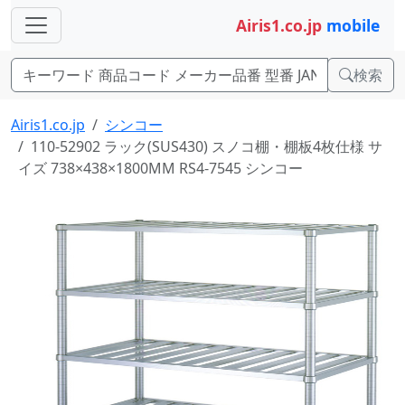
Airis1.co.jp
mobile
検索
Airis1.co.jp
シンコー
110-52902 ラック(SUS430) スノコ棚・棚板4枚仕様 サ
イズ 738×438×1800MM RS4-7545 シンコー