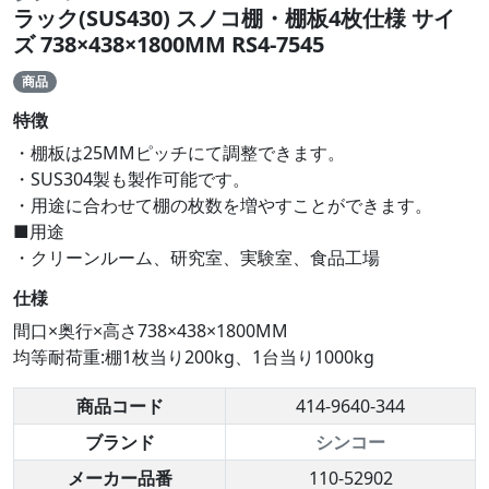
ラック(SUS430) スノコ棚・棚板4枚仕様 サイ
ズ 738×438×1800MM RS4-7545
商品
特徴
・棚板は25MMピッチにて調整できます。
・SUS304製も製作可能です。
・用途に合わせて棚の枚数を増やすことができます。
■用途
・クリーンルーム、研究室、実験室、食品工場
仕様
間口×奥行×高さ738×438×1800MM
均等耐荷重:棚1枚当り200kg、1台当り1000kg
商品コード
414-9640-344
ブランド
シンコー
メーカー品番
110-52902