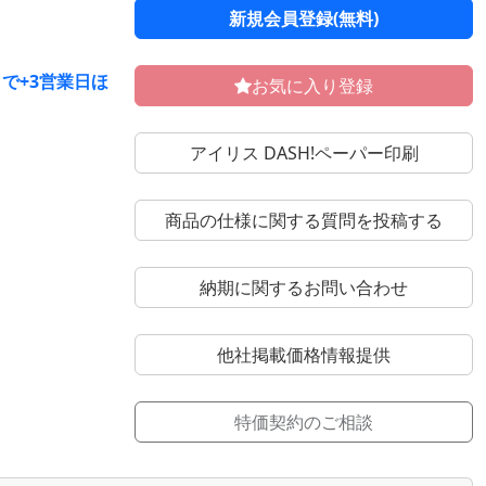
新規会員登録(無料)
で+3営業日ほ
お気に入り登録
アイリス DASH!ペーパー印刷
商品の仕様に関する質問を投稿する
納期に関するお問い合わせ
他社掲載価格情報提供
特価契約のご相談