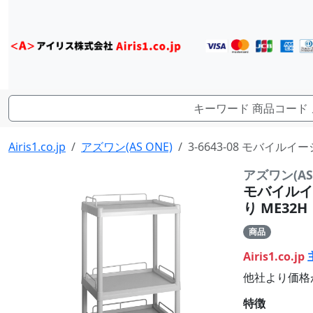
Airis1.co.jp
アズワン(AS ONE)
3-6643-08 モバイル
アズワン(AS 
モバイルイ
り ME32H
商品
Airis1.co.jp
他社より価格
特徴