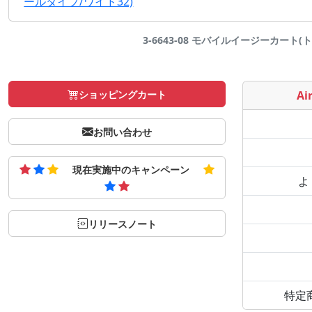
ールタイプ/ワイド32)
3-6643-08 モバイルイージーカート(ト
ショッピングカート
Air
お問い合わせ
現在実施中のキャンペーン
よ
リリースノート
特定