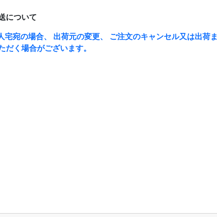
送について
人宅宛の場合、 出荷元の変更、 ご注文のキャンセル又は出荷ま
ただく場合がございます。