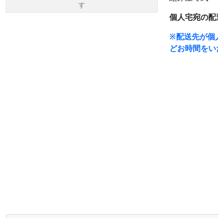
す
個人宅宛の配
※配送先が個
どお時間をい