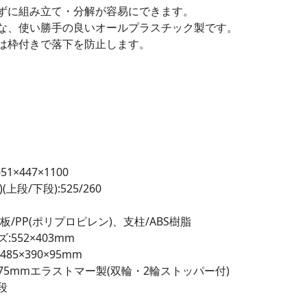
ずに組み立て・分解が容易にできます。
な、使い勝手の良いオールプラスチック製です。
は枠付きで落下を防止します。
1×447×1100
上段/下段):525/260
板/PP(ポリプロピレン)、支柱/ABS樹脂
552×403mm
85×390×95mm
75mmエラストマー製(双輪・2輪ストッパー付)
段