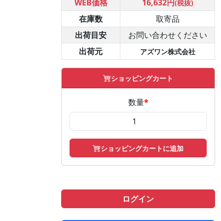
WEB価格
16,632円
(税抜)
在庫数
取寄品
出荷目安
お問い合わせください
出荷元
アズワン株式会社
ショッピングカート
数量
*
ショッピングカートに追加
ログイン