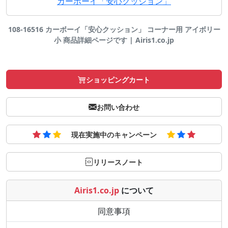
カーボーイ「安心クッション」
108-16516 カーボーイ「安心クッション」 コーナー用 アイボリー
小 商品詳細ページです | Airis1.co.jp
ショッピングカート
お問い合わせ
現在実施中のキャンペーン
リリースノート
Airis1.co.jp
について
同意事項