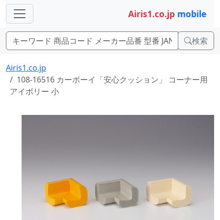
Airis1.co.jp
mobile
検索
Airis1.co.jp
108-16516 カーボーイ「安心クッション」 コーナー用
アイボリー 小