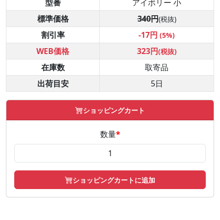
型番
アイボリー 小
標準価格
340円
(税抜)
割引率
-17円
(5%)
WEB価格
323円
(税抜)
在庫数
取寄品
出荷目安
5日
ショッピングカート
数量
*
ショッピングカートに追加