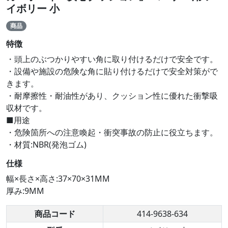
イボリー 小
商品
特徴
・頭上のぶつかりやすい角に取り付けるだけで安全です。
・設備や施設の危険な角に貼り付けるだけで安全対策がで
きます。
・耐摩擦性・耐油性があり、クッション性に優れた衝撃吸
収材です。
■用途
・危険箇所への注意喚起・衝突事故の防止に役立ちます。
・材質:NBR(発泡ゴム)
仕様
幅×長さ×高さ:37×70×31MM
厚み:9MM
商品コード
414-9638-634