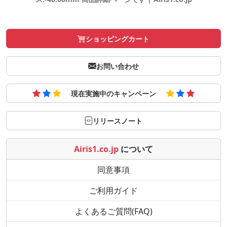
ショッピングカート
お問い合わせ
現在実施中のキャンペーン
リリースノート
Airis1.co.jp
について
同意事項
ご利用ガイド
よくあるご質問(FAQ)