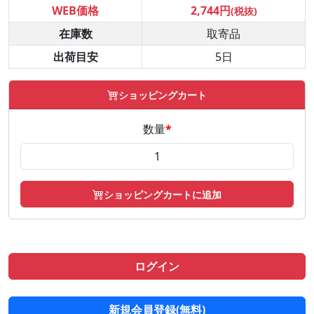
WEB価格
2,744円
(税抜)
在庫数
取寄品
出荷目安
5日
ショッピングカート
数量
*
ショッピングカートに追加
ログイン
新規会員登録(無料)