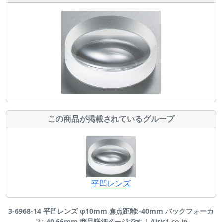
この商品が掲載されているグループ
平凹レンズ
3-6968-14 平凹レンズ φ10mm 焦点距離:-40mm バックフォーカ
ス:-40.66mm 商品詳細ページです | Airis1.co.jp