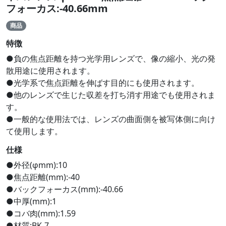
フォーカス:-40.66mm
商品
特徴
●負の焦点距離を持つ光学用レンズで、像の縮小、光の発
散用途に使用されます。
●光学系で焦点距離を伸ばす目的にも使用されます。
●他のレンズで生じた収差を打ち消す用途でも使用されま
す。
●一般的な使用法では、レンズの曲面側を被写体側に向け
て使用します。
仕様
●外径(φmm):10
●焦点距離(mm):-40
●バックフォーカス(mm):-40.66
●中厚(mm):1
●コバ肉(mm):1.59
●材質:BK-7