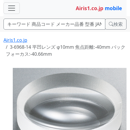
Airis1.co.jp
mobile
検索
Airis1.co.jp
3-6968-14 平凹レンズ φ10mm 焦点距離:-40mm バック
フォーカス:-40.66mm