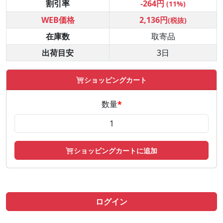
割引率
-264円
(11%)
WEB価格
2,136円
(税抜)
在庫数
取寄品
出荷目安
3日
ショッピングカート
数量
*
ショッピングカートに追加
ログイン