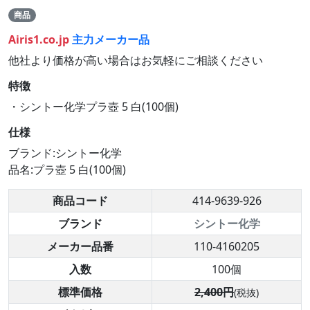
商品
Airis1.co.jp
主力メーカー品
他社より価格が高い場合はお気軽にご相談ください
特徴
・シントー化学プラ壺 5 白(100個)
仕様
ブランド:シントー化学
品名:プラ壺 5 白(100個)
商品コード
414-9639-926
ブランド
シントー化学
メーカー品番
110-4160205
入数
100個
標準価格
2,400円
(税抜)