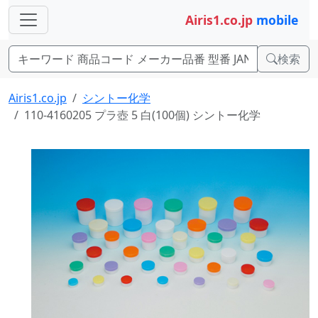
Airis1.co.jp
mobile
検索
Airis1.co.jp
シントー化学
110-4160205 プラ壺 5 白(100個) シントー化学