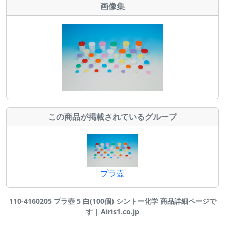
画像集
この商品が掲載されているグループ
プラ壺
110-4160205 プラ壺 5 白(100個) シントー化学 商品詳細ページで
す | Airis1.co.jp