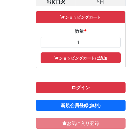
出荷目安
5日
ショッピングカート
数量
*
ショッピングカートに追加
ログイン
新規会員登録(無料)
お気に入り登録