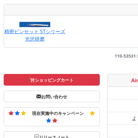
精密ピンセット STシリーズ
光沢研磨
110-5353
ショッピングカート
Air
お問い合わせ
現在実施中のキャンペーン
よ
リリースノート