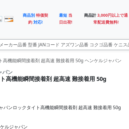
商品別
特価契
最短
当
商品計
3,000円以上で通
約
対応!
日出荷!
常配送費無料!
タイト高機能瞬間接着剤 超高速 難接着用 50g ヘンケルジャパン
ャパン
ト高機能瞬間接着剤 超高速 難接着用 50g
ャパンロックタイト高機能瞬間接着剤 超高速 難接着用 50g
ンケルジャパン