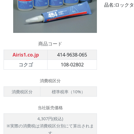
品名:ロックタ
商品コード
Airis1.co.jp
414-9638-065
コクゴ
108-02802
消費税区分
消費税区分
標準税率（10%）
当社販売価格
4,307円(税込)
※実際の消費税は消費税区分別にて算出されま
す