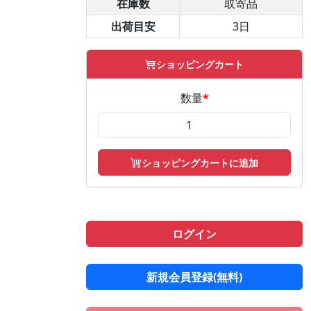
在庫数
取寄品
出荷目安
3日
ショッピングカート
数量
*
ショッピングカートに追加
ログイン
新規会員登録(無料)