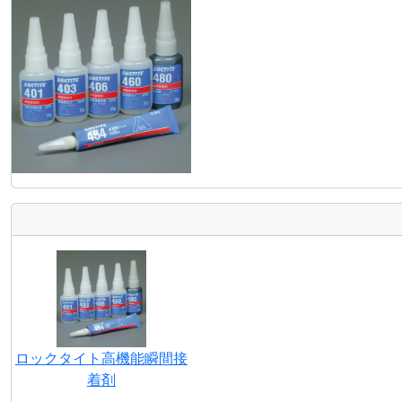
ロックタイト高機能瞬間接
着剤