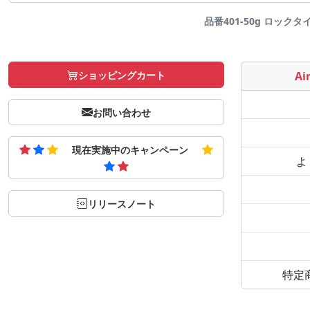
品番401-50g ロックタ
ショッピングカート
Air
お問い合わせ
現在実施中のキャンペーン
よ
リリースノート
特定