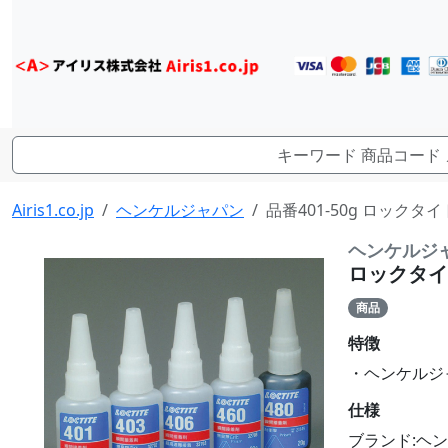
Airis1.co.jp
ヘンケルジャパン
品番401-50g ロック
ヘンケルジ
ロックタイ
商品
特徴
・ヘンケルジ
仕様
ブランド:ヘ