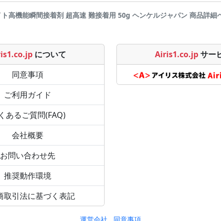
イト高機能瞬間接着剤 超高速 難接着用 50g ヘンケルジャパン 商品詳細ページです
is1.co.jp
について
Airis1.co.jp
サー
同意事項
ご利用ガイド
くあるご質問(FAQ)
会社概要
お問い合わせ先
推奨動作環境
商取引法に基づく表記
運営会社
同意事項