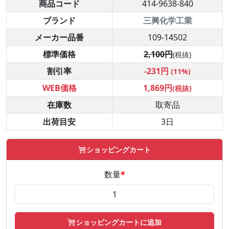
商品コード
414-9638-840
ブランド
三興化学工業
メーカー品番
109-14502
標準価格
2,100円
(税抜)
割引率
-231円
(11%)
WEB価格
1,869円
(税抜)
在庫数
取寄品
出荷目安
3日
ショッピングカート
数量
*
ショッピングカートに追加