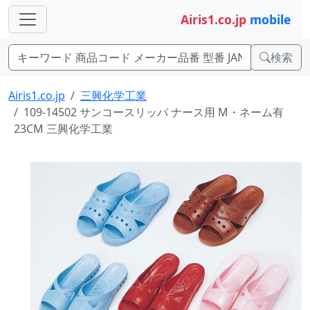
Airis1.co.jp
mobile
検索
Airis1.co.jp
三興化学工業
109-14502 サンコースリッパ ナース用 M・ネーム有
23CM 三興化学工業