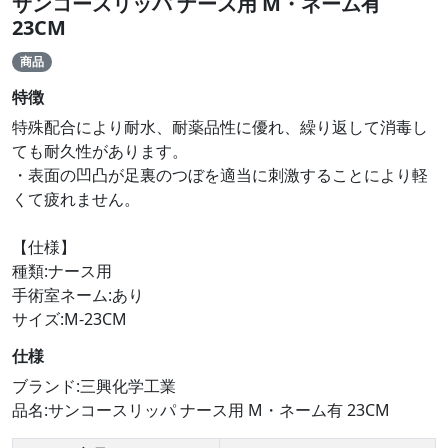
サンコースリッパ ナース用 M・ネーム有
23CM
商品
特徴
特殊配合により耐水、耐薬品性に優れ、繰り返して消毒し
ても耐久性があります。
・表面の凹凸が足裏のつぼを適当に刺激することにより軽
くて疲れません。
【仕様】
種類:ナース用
手術室ネーム:あり
サイズ:M-23CM
仕様
ブランド:三興化学工業
品名:サンコースリッパ ナース用 M・ネーム有 23CM